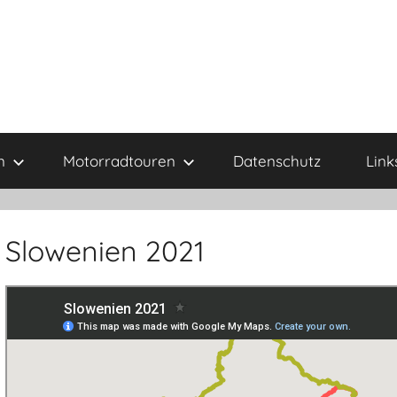
n
Motorradtouren
Datenschutz
Link
Slowenien 2021