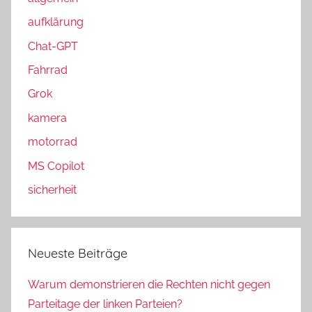
h
aufklärung
:
Chat-GPT
Fahrrad
Grok
kamera
motorrad
MS Copilot
sicherheit
Neueste Beiträge
Warum demonstrieren die Rechten nicht gegen
Parteitage der linken Parteien?