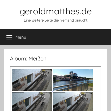
Zum
geroldmatthes.de
Inhalt
springen
Eine weitere Seite die niemand braucht
Menü
Album: Meißen