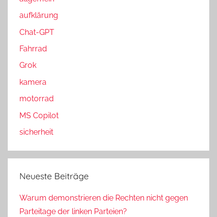
h
aufklärung
:
Chat-GPT
Fahrrad
Grok
kamera
motorrad
MS Copilot
sicherheit
Neueste Beiträge
Warum demonstrieren die Rechten nicht gegen
Parteitage der linken Parteien?