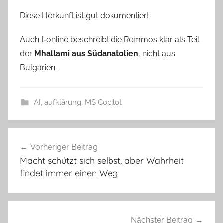
Diese Herkunft ist gut dokumentiert.
Auch t‑online beschreibt die Remmos klar als Teil
der
Mhallami aus Südanatolien
, nicht aus
Bulgarien.
AI
,
aufklärung
,
MS Copilot
Vorheriger Beitrag
Beitragsnavigation
Macht schützt sich selbst, aber Wahrheit
findet immer einen Weg
Nächster Beitrag