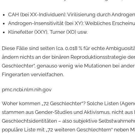
CAH (bei XX-Individuen): Virilisierung durch Androgen
Androgen-Insensitivität (bei XY): Weibliches Erscheinu
Klinefelter (XXY), Turner (XO) usw.
Diese Fälle sind selten (ca. 0,018 % für echte Ambiguosit
ändern nichts an der binären Reproduktionsstrategie de
Geschlechter“, genauso wenig wie Mutationen bei andere
Fingerarten vervielfachen.
pmc.ncbi.nlm.nih.gov
Woher kommen „72 Geschlechter“?
Solche Listen (Agen
stammen aus
Gender-Studies
und Aktivismus, nicht aus 
Geschlechtsidentitäten
– also subjektive Selbstwahrneh
populäre Liste mit „72 weiteren Geschlechtern“ neben 