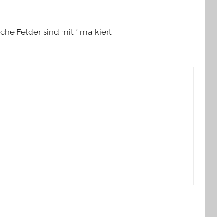
iche Felder sind mit
*
markiert