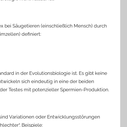
ex
bei Säugetieren (einschließlich Mensch) durch
zellen) definiert:
ndard in der Evolutionsbiologie ist. Es gibt keine
twickeln sich eindeutig in eine der beiden
oder Testes mit potenzieller Spermien-Produktion.
ind Variationen oder Entwicklungsstörungen
lechter“. Beispiele: