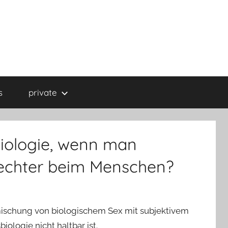
s
private
 Biologie, wenn man
lechter beim Menschen?
ermischung von biologischem
Sex
mit subjektivem
iologie nicht haltbar ist.