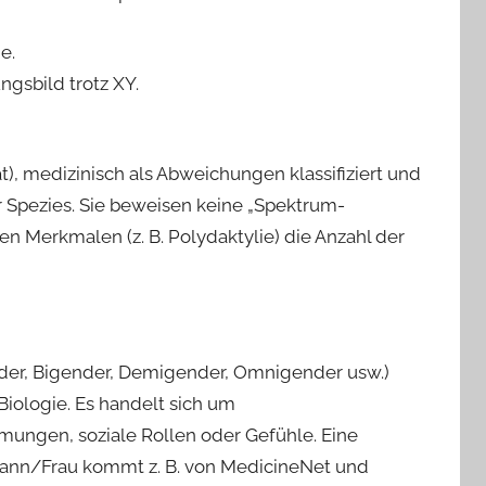
e.
ngsbild trotz XY.
ät), medizinisch als Abweichungen klassifiziert und
r Spezies. Sie beweisen keine „Spektrum-
n Merkmalen (z. B. Polydaktylie) die Anzahl der
der, Bigender, Demigender, Omnigen­der usw.)
Biologie. Es handelt sich um
mungen, soziale Rollen oder Gefühle. Eine
Mann/Frau kommt z. B. von MedicineNet und