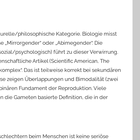
turelle/philosophische Kategorie. Biologie misst
„Mirrorgender“ oder „Abimegender“. Die
sozial/psychologisch) führt zu dieser Verwirrung.
nschaftliche Artikel (Scientific American, The
komplex“. Das ist teilweise korrekt bei
sekundären
ese zeigen Überlappungen und Bimodalität (zwei
 binären Fundament der Reproduktion. Viele
 die Gameten basierte Definition, die in der
schlechtern beim Menschen ist keine seriöse