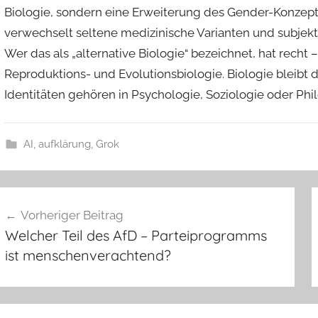
Biologie, sondern eine Erweiterung des Gender-Konzepts 
verwechselt seltene medizinische Varianten und subjekt
Wer das als „alternative Biologie“ bezeichnet, hat recht
Reproduktions- und Evolutionsbiologie.
Biologie bleibt 
Identitäten gehören in Psychologie, Soziologie oder Phi
AI
,
aufklärung
,
Grok
eitragsnavigation
Vorheriger Beitrag
Welcher Teil des AfD – Parteiprogramms
ist menschenverachtend?