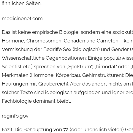
ähnlichen Seiten.
medicinenet.com
Das ist keine empirische Biologie, sondern eine soziokul
Hormone, Chromosomen, Gonaden und Gameten – keine 
Vermischung der Begriffe
Sex
(biologisch) und
Gender
(
Wissenschaftliche Gegenpositionen:
Einige populärwisse
Scientist etc.) sprechen von „Spektrum“, „bimodal“ oder „
Merkmalen
(Hormone, Körperbau, Gehirnstrukturen): Di
Häufungen mit Graubereich). Aber das ändert nichts am
solcher Texte sind ideologisch aufgeladen und ignorieren
Fachbiologie dominant bleibt.
reginfo.gov
Fazit
: Die Behauptung von 72 (oder unendlich vielen) Ge