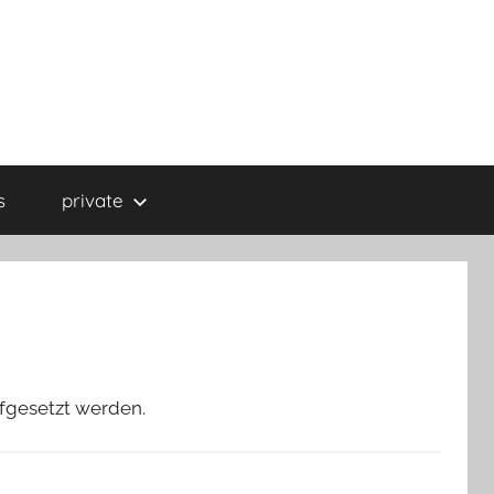
s
private
fgesetzt werden.