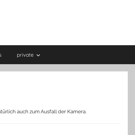
s
private
natürlich auch zum Ausfall der Kamera.